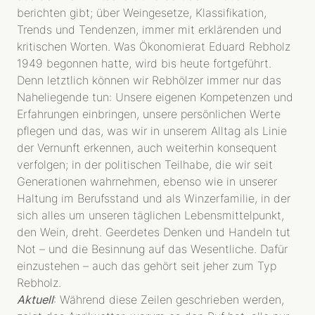
berichten gibt; über Weingesetze, Klassifikation,
Trends und Tendenzen, immer mit erklärenden und
kritischen Worten. Was Ökonomierat Eduard Rebholz
1949 begonnen hatte, wird bis heute fortgeführt.
Denn letztlich können wir Rebhölzer immer nur das
Naheliegende tun: Unsere eigenen Kompetenzen und
Erfahrungen einbringen, unsere persönlichen Werte
pflegen und das, was wir in unserem Alltag als Linie
der Vernunft erkennen, auch weiterhin konsequent
verfolgen; in der politischen Teilhabe, die wir seit
Generationen wahrnehmen, ebenso wie in unserer
Haltung im Berufsstand und als Winzerfamilie, in der
sich alles um unseren täglichen Lebensmittelpunkt,
den Wein, dreht. Geerdetes Denken und Handeln tut
Not – und die Besinnung auf das Wesentliche. Dafür
einzustehen – auch das gehört seit jeher zum Typ
Rebholz.
Aktuell
: Während diese Zeilen geschrieben werden,