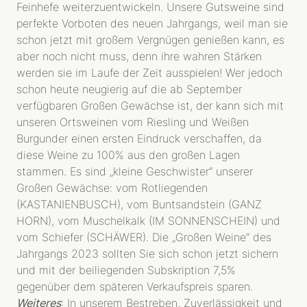
Feinhefe weiterzuentwickeln. Unsere Gutsweine sind
perfekte Vorboten des neuen Jahrgangs, weil man sie
schon jetzt mit großem Vergnügen genießen kann, es
aber noch nicht muss, denn ihre wahren Stärken
werden sie im Laufe der Zeit ausspielen! Wer jedoch
schon heute neugierig auf die ab September
verfügbaren Großen Gewächse ist, der kann sich mit
unseren Ortsweinen vom Riesling und Weißen
Burgunder einen ersten Eindruck verschaffen, da
diese Weine zu 100% aus den großen Lagen
stammen. Es sind „kleine Geschwister“ unserer
Großen Gewächse: vom Rotliegenden
(KASTANIENBUSCH), vom Buntsandstein (GANZ
HORN), vom Muschelkalk (IM SONNENSCHEIN) und
vom Schiefer (SCHÄWER). Die „Großen Weine“ des
Jahrgangs 2023 sollten Sie sich schon jetzt sichern
und mit der beiliegenden Subskription 7,5%
gegenüber dem späteren Verkaufspreis sparen.
Weiteres
: In unserem Bestreben, Zuverlässigkeit und