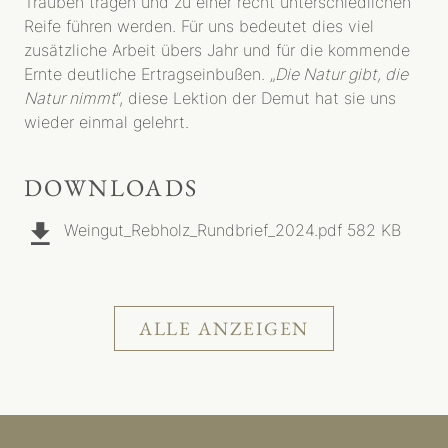
Trauben tragen und zu einer recht unterschiedlichen
Reife führen werden. Für uns bedeutet dies viel
zusätzliche Arbeit übers Jahr und für die kommende
Ernte deutliche Ertragseinbußen. „
Die Natur gibt, die
Natur nimmt
“, diese Lektion der Demut hat sie uns
wieder einmal gelehrt.
DOWNLOADS
Weingut_Rebholz_Rundbrief_2024.pdf
582 KB
ALLE ANZEIGEN