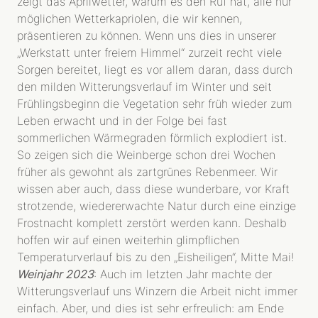
zeigt das Aprilwetter, warum es den Ruf hat, alle nur
möglichen Wetterkapriolen, die wir kennen,
präsentieren zu können. Wenn uns dies in unserer
„Werkstatt unter freiem Himmel“ zurzeit recht viele
Sorgen bereitet, liegt es vor allem daran, dass durch
den milden Witterungsverlauf im Winter und seit
Frühlingsbeginn die Vegetation sehr früh wieder zum
Leben erwacht und in der Folge bei fast
sommerlichen Wärmegraden förmlich explodiert ist.
So zeigen sich die Weinberge schon drei Wochen
früher als gewohnt als zartgrünes Rebenmeer. Wir
wissen aber auch, dass diese wunderbare, vor Kraft
strotzende, wiedererwachte Natur durch eine einzige
Frostnacht komplett zerstört werden kann. Deshalb
hoffen wir auf einen weiterhin glimpflichen
Temperaturverlauf bis zu den „Eisheiligen“, Mitte Mai!
Weinjahr 2023
: Auch im letzten Jahr machte der
Witterungsverlauf uns Winzern die Arbeit nicht immer
einfach. Aber, und dies ist sehr erfreulich: am Ende