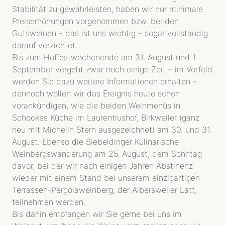
Stabilität zu gewährleisten, haben wir nur minimale
Preiserhöhungen vorgenommen bzw. bei den
Gutsweinen – das ist uns wichtig – sogar vollständig
darauf verzichtet.
Bis zum Hoffestwochenende am 31. August und 1.
September vergeht zwar noch einige Zeit – im Vorfeld
werden Sie dazu weitere Informationen erhalten –
dennoch wollen wir das Ereignis heute schon
vorankündigen, wie die beiden Weinmenüs in
Schockes Küche im Laurentiushof, Birkweiler (ganz
neu mit Michelin Stern ausgezeichnet) am 30. und 31.
August. Ebenso die Siebeldinger Kulinarische
Weinbergswanderung am 25. August, dem Sonntag
davor, bei der wir nach einigen Jahren Abstinenz
wieder mit einem Stand bei unserem einzigartigen
Terrassen-Pergolaweinberg, der Albersweiler Latt,
teilnehmen werden.
Bis dahin empfangen wir Sie gerne bei uns im