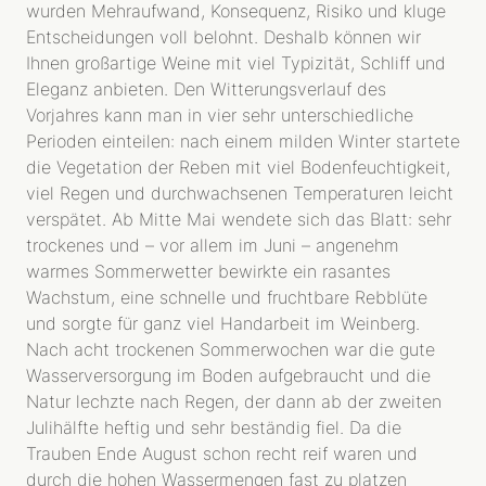
wurden Mehraufwand, Konsequenz, Risiko und kluge
Entscheidungen voll belohnt. Deshalb können wir
Ihnen großartige Weine mit viel Typizität, Schliff und
Eleganz anbieten. Den Witterungsverlauf des
Vorjahres kann man in vier sehr unterschiedliche
Perioden einteilen: nach einem milden Winter startete
die Vegetation der Reben mit viel Bodenfeuchtigkeit,
viel Regen und durchwachsenen Temperaturen leicht
verspätet. Ab Mitte Mai wendete sich das Blatt: sehr
trockenes und – vor allem im Juni – angenehm
warmes Sommerwetter bewirkte ein rasantes
Wachstum, eine schnelle und fruchtbare Rebblüte
und sorgte für ganz viel Handarbeit im Weinberg.
Nach acht trockenen Sommerwochen war die gute
Wasserversorgung im Boden aufgebraucht und die
Natur lechzte nach Regen, der dann ab der zweiten
Julihälfte heftig und sehr beständig fiel. Da die
Trauben Ende August schon recht reif waren und
durch die hohen Wassermengen fast zu platzen