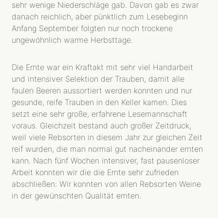
sehr wenige Niederschläge gab. Davon gab es zwar
danach reichlich, aber pünktlich zum Lesebeginn
Anfang September folgten nur noch trockene
ungewöhnlich warme Herbsttage.
Die Ernte war ein Kraftakt mit sehr viel Handarbeit
und intensiver Selektion der Trauben, damit alle
faulen Beeren aussortiert werden konnten und nur
gesunde, reife Trauben in den Keller kamen. Dies
setzt eine sehr große, erfahrene Lesemannschaft
voraus. Gleichzeit bestand auch großer Zeitdruck,
weil viele Rebsorten in diesem Jahr zur gleichen Zeit
reif wurden, die man normal gut nacheinander ernten
kann. Nach fünf Wochen intensiver, fast pausenloser
WEINGUT
Arbeit konnten wir die die Ernte sehr zufrieden
abschließen: Wir konnten von allen Rebsorten Weine
MENSCHEN
in der gewünschten Qualität ernten.
GESCHICHTE
TYP REBHOLZ