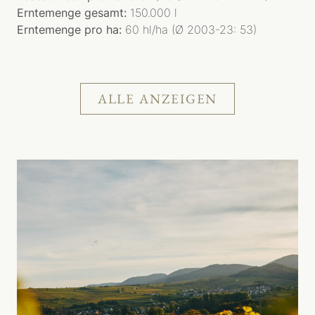
Erntemenge gesamt:
150.000 l
Erntemenge pro ha:
60 hl/ha (Ø 2003-23: 53)
ALLE ANZEIGEN