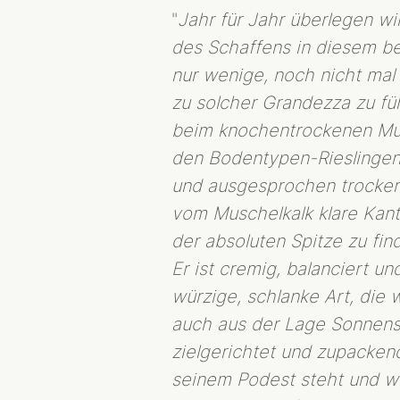
"
Jahr für Jahr überlegen wi
des Schaffens in diesem be
nur wenige, noch nicht mal
zu solcher Grandezza zu füh
beim knochentrockenen Mus
den Bodentypen-Rieslingen. 
und ausgesprochen trocken,
vom Muschelkalk klare Kante
der absoluten Spitze zu fin
Er ist cremig, balanciert u
würzige, schlanke Art, die
auch aus der Lage Sonnens
zielgerichtet und zupacken
seinem Podest steht und w