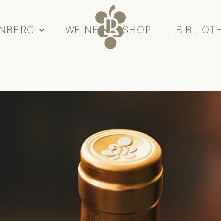
INBERG
WEINE
SHOP
BIBLIOT