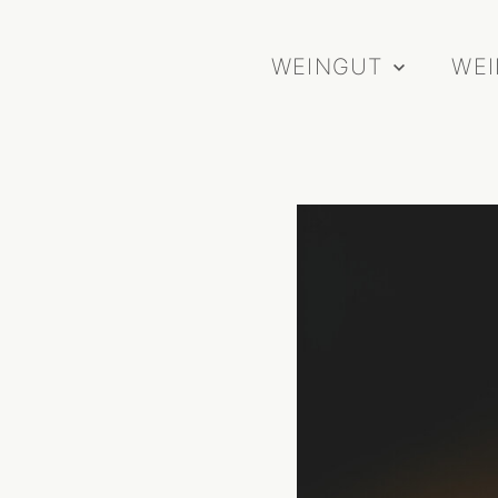
WEINGUT
WE