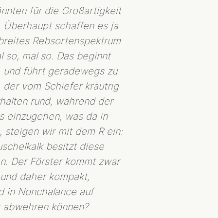
nnten für die Großartigkeit
. Überhaupt schaffen es ja
 breites Rebsortenspektrum
l so, mal so. Das beginnt
, und führt geradewegs zu
, der vom Schiefer kräutrig
halten rund, während der
es einzugehen, was da in
 steigen wir mit dem R ein:
schelkalk besitzt diese
en. Der Förster kommt zwar
 und daher kompakt,
d in Nonchalance auf
er abwehren können?