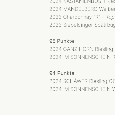
2024 KASTANIENBUSH Ries
2024 MANDELBERG Weißer
2023 Chardonnay "R" -
Top
2023 Siebeldinger Spätrbug
95 Punkte
2024 GANZ HORN Riesling
2024 IM SONNENSCHEIN Ri
94 Punkte
2024 SCHÄWER Riesling G
2024 IM SONNENSCHEIN W