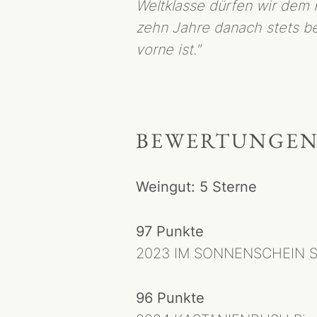
Weltklasse dürfen wir dem 
zehn Jahre danach stets b
vorne ist."
BEWERTUNGE
Weingut: 5 Sterne
97 Punkte
2023 IM SONNENSCHEIN S
96 Punkte