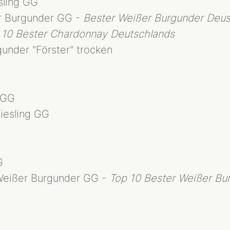
ling GG
 Burgunder GG -
Bester Weißer Burgunder Deu
 10 Bester Chardonnay Deutschlands
under "Förster" trocken
 GG
esling GG
G
eißer Burgunder GG -
Top 10 Bester Weißer Bu