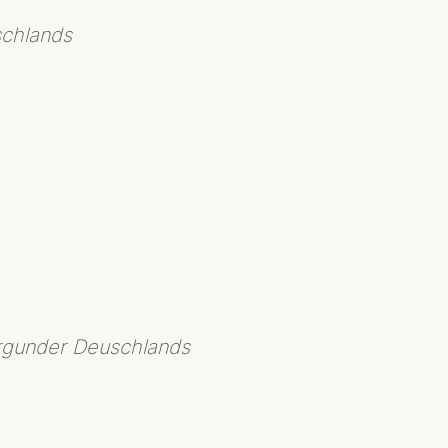
schlands
rgunder Deuschlands