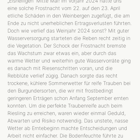
„Eisheiligen“ Mitte Mai! Im Vorjahr 2024 hatte uns
eine solche Frostnacht vom 22. auf den 23. April
etliche Schäden in den Weinbergen zugefügt, die am
Ende zu nicht unerheblichen Ertragsverlusten führten.
Doch wie verlief das Weinjahr 2024 sonst? Mit guter
Wasserversorgung starteten die Reben recht zeitig in
die Vegetation. Der Schock der Frostnacht bremste
das Wachstum zwar etwas ein, aber durch das
warme Wetter und weiterhin gute Wasservorräte ging
es danach mit Riesenschritten voran, und die
Rebblüte verlief zügig. Danach sorgte das recht
trockene, kühlere Sommerwetter für reife Trauben bei
den Burgundersorten, die wir mit frostbedingt
geringeren Erträgen schon Anfang September ernten
konnten. Um die perfekte Traubenreife auch beim
Riesling zu erreichen, waren wieder einmal Geduld,
Abwarten und Risiko notwendig. Das unstete, nasse
Wetter ab Erntebeginn machte Entscheidungen und
Arbeit nicht einfacher. Die Bodenfeuchte führte zu