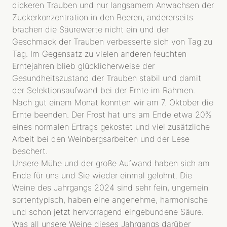
dickeren Trauben und nur langsamem Anwachsen der
Zuckerkonzentration in den Beeren, andererseits
brachen die Säurewerte nicht ein und der
Geschmack der Trauben verbesserte sich von Tag zu
Tag. Im Gegensatz zu vielen anderen feuchten
Erntejahren blieb glücklicherweise der
Gesundheitszustand der Trauben stabil und damit
der Selektionsaufwand bei der Ernte im Rahmen.
Nach gut einem Monat konnten wir am 7. Oktober die
Ernte beenden. Der Frost hat uns am Ende etwa 20%
eines normalen Ertrags gekostet und viel zusätzliche
Arbeit bei den Weinbergsarbeiten und der Lese
beschert.
Unsere Mühe und der große Aufwand haben sich am
Ende für uns und Sie wieder einmal gelohnt. Die
Weine des Jahrgangs 2024 sind sehr fein, ungemein
sortentypisch, haben eine angenehme, harmonische
und schon jetzt hervorragend eingebundene Säure.
Was all unsere Weine dieses Jahrgangs darüber