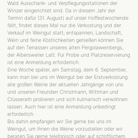
Wald Ausschank- und Verpflegungsstationen der
Winzer eingerichtet sind. Da in diesem Jahr der
Termin dafür (31. August) auf unser Hoffestwochende
fällt, findet dieses Mal nur die Verkostung und der
Verkauf im Weingut statt; entspannen, Landschaft,
Wein und feine Köstlichkeiten genießen können Sie
auf den Terrassen unseres alten Pergolaweinbergs,
der Albersweiler Latt. Für Probe und Platzreservierung
ist eine Anmeldung erforderlich.
Eine Woche später, am Samstag, dem 6. September,
kann man bei uns im Weingut bei der Erstverkostung
alle großen Weine der aktuellen Jahrgänge von uns
und unseren Freunden Christmann, Wittman und
Clüsserath probieren und sich kulinarisch verwöhnen
lassen. Auch hier ist eine Anmeldung unbedingt
erforderlich.
Bis dahin empfangen wir Sie gerne bei uns im
Weingut, um Ihnen die Weine vorzustellen oder wir
beraten Sie gerne telefonisch oder auf schriftlichem