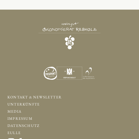
KONTAKT & NEWSLETTER
UNTERKÜNFTE
MEDIA
IMPRESSUM
DATENSCHUTZ
EULLE
KONTAKT & NEWSLETTER
UNTERKÜNFTE
MEDIA
IMPRESSUM