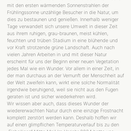
mit den ersten wärmenden Sonnenstrahlen der
Frühlingssonne unzählige Besucher in die Natur, um
dies zu bestaunen und genießen. Innerhalb weniger
Tage verwandelt sich unsere Umwelt in dieser Zeit
aus ihrem ruhigen, grau-braunen, meist kühlen,
feuchten und trüben Stadium in eine blühende und
vor Kraft strotzende grüne Landschaft. Auch nach
vielen Jahren Arbeiten in und mit dieser Natur
erscheint für uns der Beginn einer neuen Vegetation
jedes Mal wie ein Wunder. Vor allem in einer Zeit, in
der man durchaus an der Vernunft der Menschheit auf
der Welt zweifeln kann, wirkt eine solche Normalität
irgendwie beruhigend, weil sie nicht aus den Fugen
geraten ist und sicher wiederkehren wird.
Wir wissen aber auch, dass dieses Wunder der
wiedererwachten Natur durch eine einzige Frostnacht
komplett zerstört werden kann. Deshalb hoffen wir
auf einen glimpflichen Temperaturverlauf bis zu den