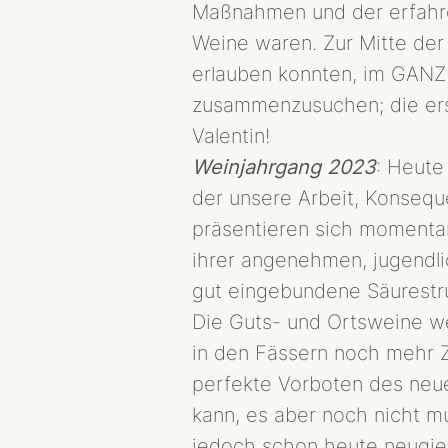
Maßnahmen und der erfahre
Weine waren. Zur Mitte der 
erlauben konnten, im GANZ
zusammenzusuchen; die erst
Valentin!
Weinjahrgang 2023
: Heute
der unsere Arbeit, Konsequ
präsentieren sich momentan
ihrer angenehmen, jugendli
gut eingebundene Säurestruk
Die Guts- und Ortsweine w
in den Fässern noch mehr Z
perfekte Vorboten des neu
kann, es aber noch nicht m
jedoch schon heute neugie