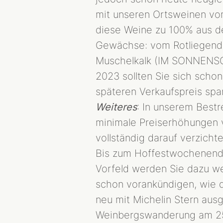
mit unseren Ortsweinen vom
diese Weine zu 100% aus d
Gewächse: vom Rotliegen
Muschelkalk (IM SONNENSC
2023 sollten Sie sich scho
späteren Verkaufspreis spa
Weiteres
: In unserem Bestr
minimale Preiserhöhungen 
vollständig darauf verzichte
Bis zum Hoffestwochenende
Vorfeld werden Sie dazu we
schon vorankündigen, wie d
neu mit Michelin Stern ausg
Weinbergswanderung am 25.