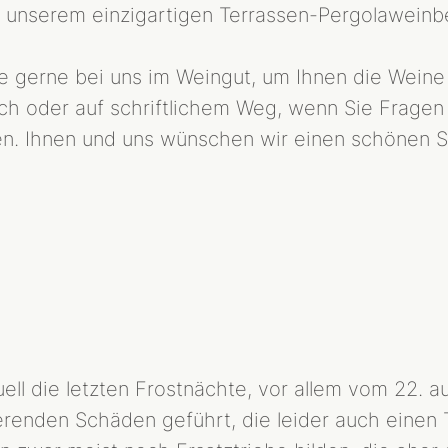
 unserem einzigartigen Terrassen-Pergolaweinber
e gerne bei uns im Weingut, um Ihnen die Weine 
sch oder auf schriftlichem Weg, wenn Sie Frage
en. Ihnen und uns wünschen wir einen schönen S
l die letzten Frostnächte, vor allem vom 22. auf 
enden Schäden geführt, die leider auch einen 