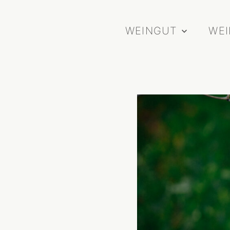
WEINGUT
WE