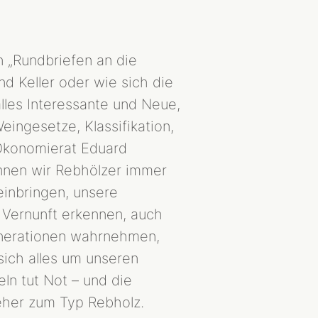
n „Rundbriefen an die
 Keller oder wie sich die
lles Interessante und Neue,
eingesetze, Klassifikation,
 Ökonomierat Eduard
önnen wir Rebhölzer immer
inbringen, unsere
r Vernunft erkennen, auch
Generationen wahrnehmen,
sich alles um unseren
ln tut Not – und die
jeher zum Typ Rebholz.