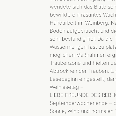
wendete sich das Blatt: s
bewirkte ein rasantes Wachs
Handarbeit im Weinberg. 
Boden aufgebraucht und die
sehr beständig fiel. Da di
Wassermengen fast zu platz
möglichen Maßnahmen ergriff
Traubenzone und hielten de
Abtrocknen der Trauben. U
Lesebeginn eingestellt, da
Weinlesetag –
LIEBE FREUNDE DES REBHOL
Septemberwochenende – bega
Sonne, Wind und normalen 