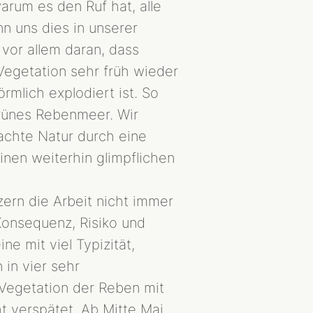
arum es den Ruf hat, alle
n uns dies in unserer
 vor allem daran, dass
Vegetation sehr früh wieder
mlich explodiert ist. So
grünes Rebenmeer. Wir
achte Natur durch eine
inen weiterhin glimpflichen
zern die Arbeit nicht immer
Konsequenz, Risiko und
e mit viel Typizität,
 in vier sehr
 Vegetation der Reben mit
t verspätet. Ab Mitte Mai