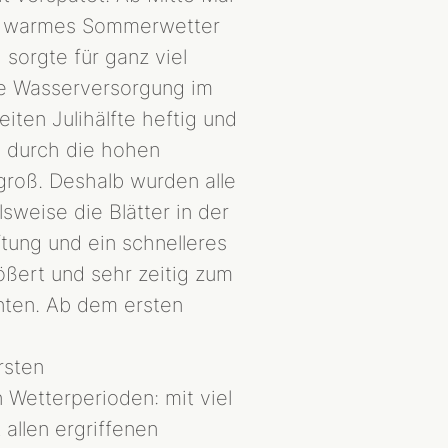
ehm warmes Sommerwetter
sorgte für ganz viel
e Wasserversorgung im
ten Julihälfte heftig und
d durch die hohen
groß. Deshalb wurden alle
sweise die Blätter in der
tung und ein schnelleres
ßert und sehr zeitig zum
nnten. Ab dem ersten
rsten
Wetterperioden: mit viel
llen ergriffenen