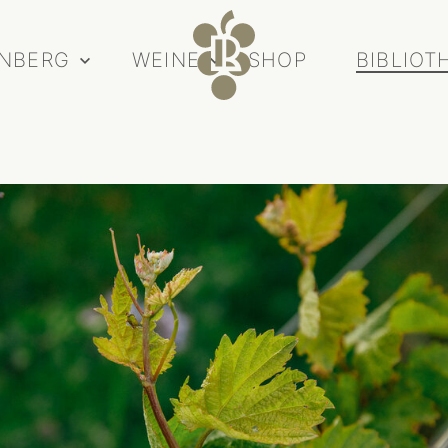
INBERG
WEINE
SHOP
BIBLIOT