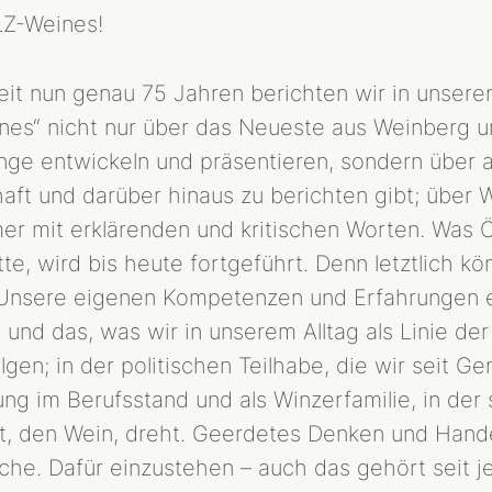
Z-Weines!
Seit nun genau 75 Jahren berichten wir in unsere
s“ nicht nur über das Neueste aus Weinberg und
nge entwickeln und präsentieren, sondern über a
ft und darüber hinaus zu berichten gibt; über W
er mit erklärenden und kritischen Worten. Was
e, wird bis heute fortgeführt. Denn letztlich k
 Unsere eigenen Kompetenzen und Erfahrungen e
und das, was wir in unserem Alltag als Linie de
gen; in der politischen Teilhabe, die wir seit 
ng im Berufsstand und als Winzerfamilie, in der 
t, den Wein, dreht. Geerdetes Denken und Hande
che. Dafür einzustehen – auch das gehört seit 