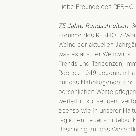
Liebe Freunde des REBHOL
75 Jahre Rundschreiben
: 
Freunde des REBHOLZ-Weine
Weine der aktuellen Jahrgä
was es aus der Weinwirtscha
Trends und Tendenzen, imm
Rebholz 1949 begonnen hatt
nur das Naheliegende tun:
persönlichen Werte pflegen 
weiterhin konsequent verfol
ebenso wie in unserer Haltu
täglichen Lebensmittelpunk
Besinnung auf das Wesentli