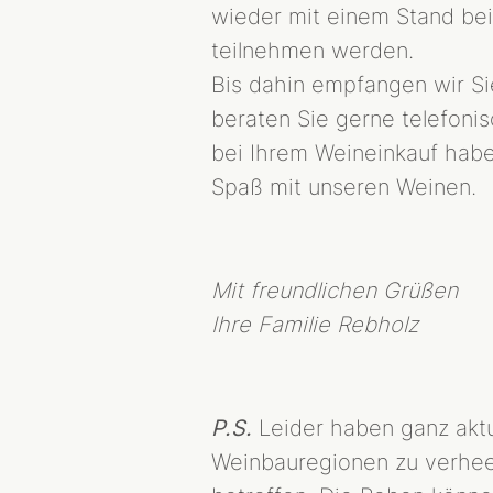
wieder mit einem Stand bei
teilnehmen werden.
Bis dahin empfangen wir Si
beraten Sie gerne telefoni
bei Ihrem Weineinkauf hab
Spaß mit unseren Weinen.
Mit freundlichen Grüßen
Ihre Familie Rebholz
P.S.
Leider haben ganz aktuel
Weinbauregionen zu verheer