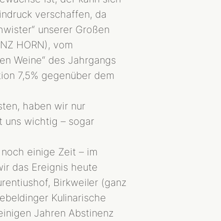
indruck verschaffen, da
hwister“ unserer Großen
ANZ HORN), vom
en Weine“ des Jahrgangs
iption 7,5% gegenüber dem
sten, haben wir nur
 uns wichtig – sogar
och einige Zeit – im
ir das Ereignis heute
entiushof, Birkweiler (ganz
ebeldinger Kulinarische
einigen Jahren Abstinenz