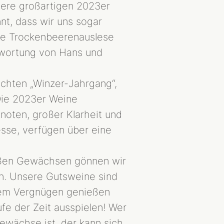
ere großartigen 2023er
nt, dass wir uns sogar
ne Trockenbeerenauslese
twortung von Hans und
echten „Winzer-Jahrgang“,
 Die 2023er Weine
noten, großer Klarheit und
sse, verfügen über eine
roßen Gewächsen gönnen wir
ln. Unsere Gutsweine sind
oßem Vergnügen genießen
fe der Zeit ausspielen! Wer
wächse ist, der kann sich