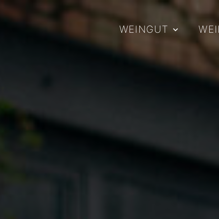
WEINGUT
WE