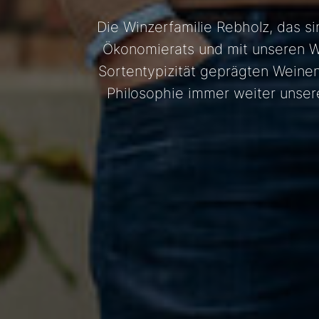
Die Winzerfamilie Rebholz, das s
Ökonomierats und mit unseren We
Sortentypizität geprägten Weinen
Philosophie immer weiter unserem