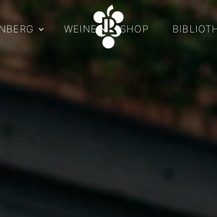
INBERG
WEINE
SHOP
BIBLIOT