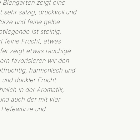
g Biengarten zeigt eine
 sehr salzig, druckvoll und
Würze und feine gelbe
tliegende ist steinig,
gt feine Frucht, etwas
fer zeigt etwas rauchige
ern favorisieren wir den
otfruchtig, harmonisch und
 und dunkler Frucht
hnlich in der Aromatik,
und auch der mit vier
e Hefewürze und