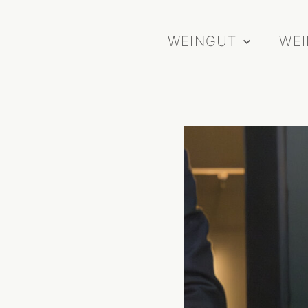
WEINGUT
WE