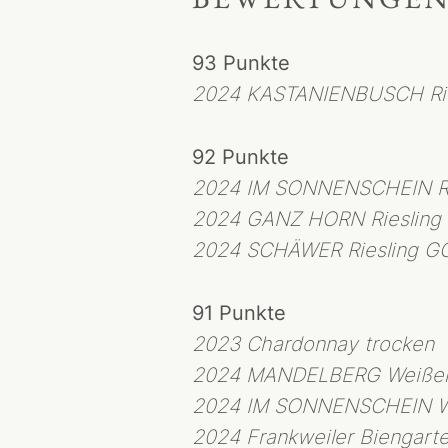
93 Punkte
2024 KASTANIENBUSCH Rie
92 Punkte
2024 IM SONNENSCHEIN Ri
2024 GANZ HORN Riesling
2
024 SCHÄWER Riesling G
91 Punkte
2023 Chardonnay trocken
2024 MANDELBERG Weißer
2024 IM SONNENSCHEIN W
2024 Frankweiler Biengarte