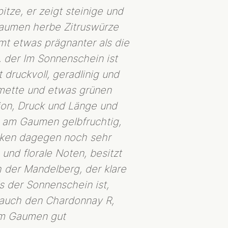
itze, er zeigt steinige und
Gaumen herbe Zitruswürze
samt etwas prägnanter als die
 der Im Sonnenschein ist
 druckvoll, geradlinig und
Limette und etwas grünen
ion, Druck und Länge und
st am Gaumen gelbfruchtig,
rken dagegen noch sehr
und florale Noten, besitzt
 der Mandelberg, der klare
s der Sonnenschein ist,
 auch den Chardonnay R,
am Gaumen gut