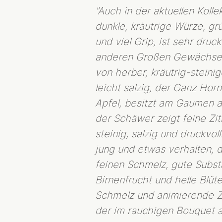
"Auch in der aktuellen Kolle
dunkle, kräutrige Würze, g
und viel Grip, ist sehr druc
anderen Großen Gewächse vo
von herber, kräutrig-steini
leicht salzig, der Ganz Ho
Apfel, besitzt am Gaumen a
der Schäwer zeigt feine Zit
steinig, salzig und druck
jung und etwas verhalten, d
feinen Schmelz, gute Subst
Birnenfrucht und helle Blüt
Schmelz und animierende Z
der im rauchigen Bouquet 