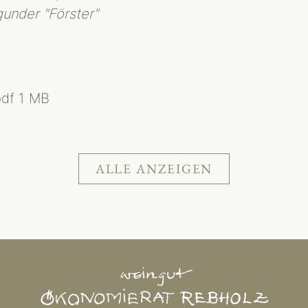
under "Förster"
pdf
1 MB
ALLE ANZEIGEN